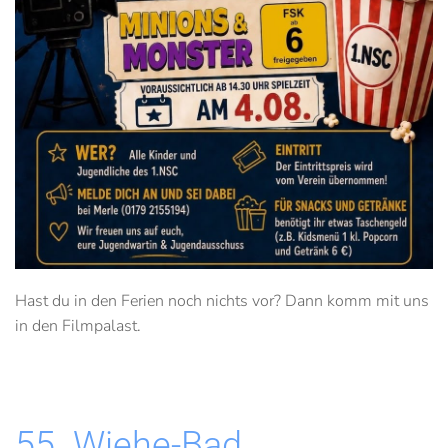
Hast du in den Ferien noch nichts vor? Dann komm mit uns
in den Filmpalast.
55. Wiehe-Bad