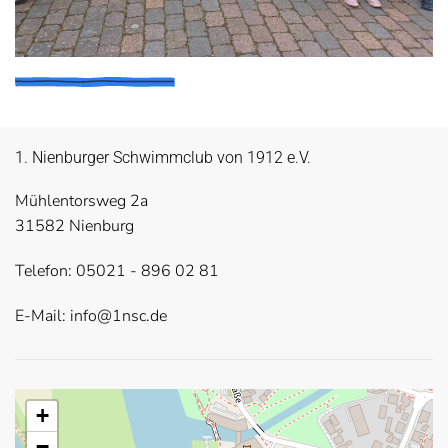
1. Nienburger Schwimmclub von 1912 e.V.
Mühlentorsweg 2a
31582 Nienburg
Telefon: 05021 - 896 02 81
E-Mail:
info@1nsc.de
+
−