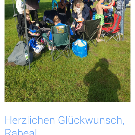
Herzlichen Glückwunsch,
Rabea!