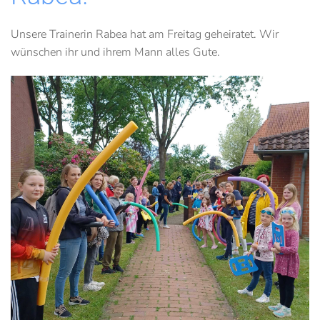
Unsere Trainerin Rabea hat am Freitag geheiratet. Wir
wünschen ihr und ihrem Mann alles Gute.