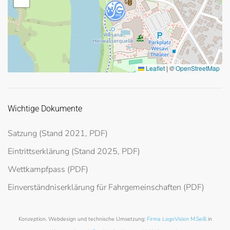
Leaflet
|
©
OpenStreetMap
Wichtige Dokumente
Satzung (Stand 2021, PDF)
Eintrittserklärung (Stand 2025, PDF)
Wettkampfpass (PDF)
Einverständniserklärung für Fahrgemeinschaften (PDF)
Konzeption, Webdesign und technische Umsetzung:
Firma LogoVision M.Seiß
in