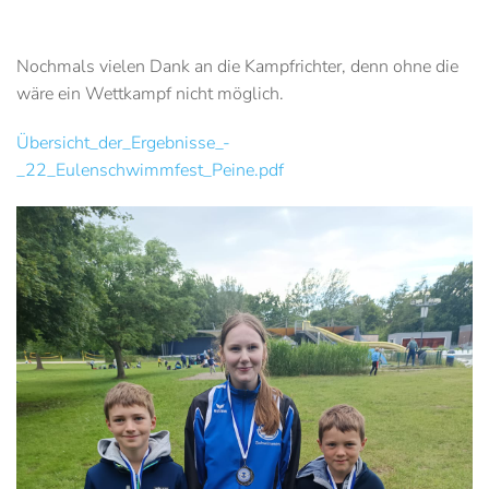
Nochmals vielen Dank an die Kampfrichter, denn ohne die
wäre ein Wettkampf nicht möglich.
Übersicht_der_Ergebnisse_-
_22_Eulenschwimmfest_Peine.pdf